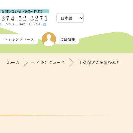
お問い合わせ（9時～17時）
0274-52-3271
メールフォームはこちらから
arrow_circle_right
ハイキングコース
会員情報
ホーム
ハイキングコース
下久保ダムを望むみち