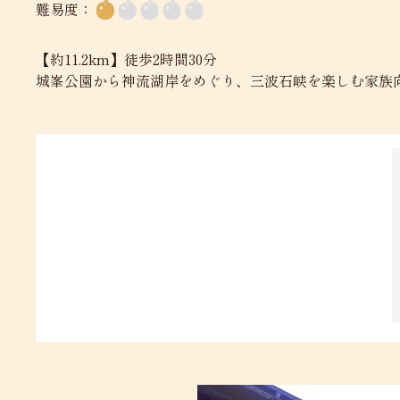
難易度：
【約11.2km】徒歩2時間30分
城峯公園から神流湖岸をめぐり、三波石峡を楽しむ家族