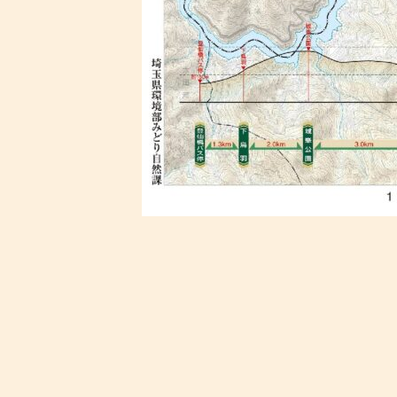
コ
ペ
ン
ー
テ
ジ