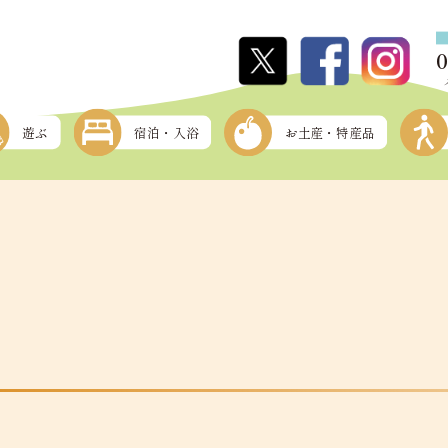
遊ぶ
宿泊・入浴
お土産・特産品