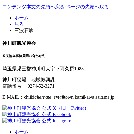
コンテンツ本文の先頭へ戻る
ページの先頭へ戻る
ホーム
見る
三波石峡
神川町観光協会
観光協会事務局問い合わせ先
埼玉県児玉郡神川町大字下阿久原1088
神川町役場 地域振興課
電話番号：
0274-52-3271
E-MAIL：chiiki
alternate_email
town.kamikawa.saitama.jp
ホーム