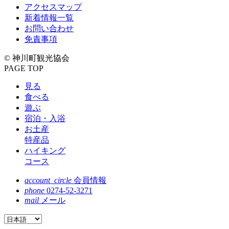
アクセスマップ
新着情報一覧
お問い合わせ
免責事項
© 神川町観光協会
PAGE TOP
見る
食べる
遊ぶ
宿泊・入浴
お土産
特産品
ハイキング
コース
account_circle
会員情報
phone
0274-52-3271
mail
メール