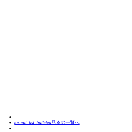
format_list_bulleted
見るの
一覧へ