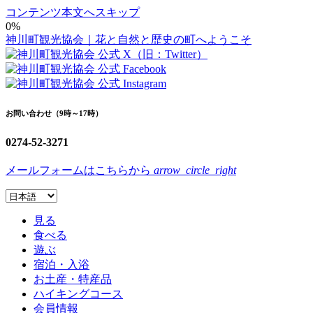
コンテンツ本文へスキップ
0%
神川町観光協会｜花と自然と歴史の町へようこそ
お問い合わせ（9時～17時）
0274-52-3271
メールフォームはこちらから
arrow_circle_right
見る
食べる
遊ぶ
宿泊・入浴
お土産・特産品
ハイキングコース
会員情報